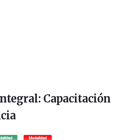
Integral: Capacitación
cia