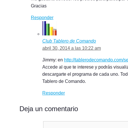
Gracias
Responder
Club Tablero de Comando
abril 30, 2014 a las 10:22 am
Jimmy: en
http://tablerodecomando.com/s
Accede al que te interese y podrás visualiz
descargarte el programa de cada uno. Todo
Tablero de Comando.
Responder
Deja un comentario