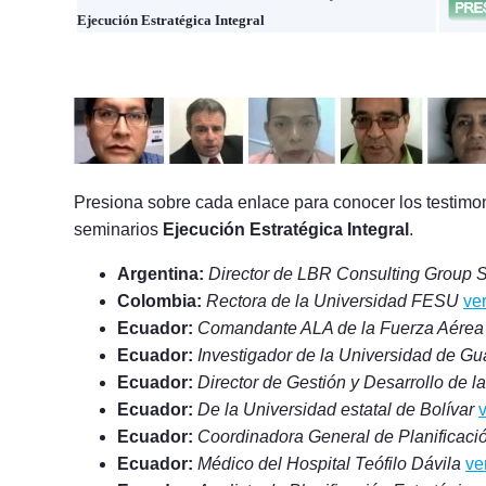
Ejecución Estratégica Integral
Presiona sobre cada enlace para conocer los testimon
seminarios
Ejecución Estratégica Integral
.
Argentina:
Director de LBR Consulting Group S
Colombia:
Rectora de la Universidad FESU
ve
Ecuador:
Comandante ALA de la Fuerza Aérea
Ecuador:
Investigador de la Universidad de G
Ecuador:
Director de Gestión y Desarrollo de
Ecuador:
De la Universidad estatal de Bolívar
Ecuador:
Coordinadora General de Planificaci
Ecuador:
Médico del Hospital Teófilo Dávila
ve