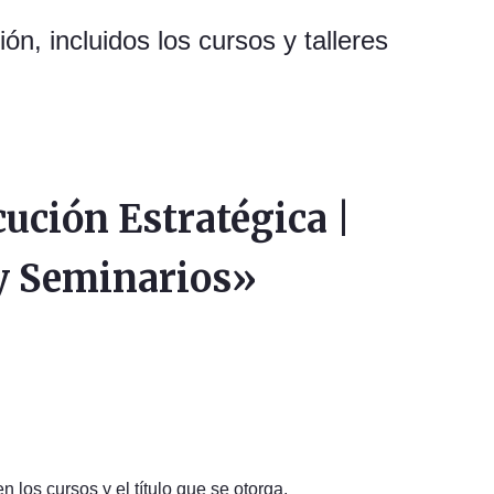
n, incluidos los cursos y talleres
ución Estratégica |
 y Seminarios»
n los cursos y el título que se otorga.