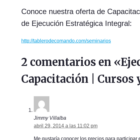
Conoce nuestra oferta de Capacitació
de Ejecución Estratégica Integral:
http://tablerodecomando.com/seminarios
2 comentarios en «Ejec
Capacitación | Cursos
Jimmy Villalba
abril 29, 2014 a las 11:02 pm
Me gustaría conocer los precios para participar e