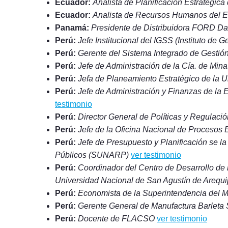
Ecuador:
Analista de Planificación Estratégic
Ecuador:
Analista de Recursos Humanos del E
Panamá:
Presidente de Distribuidora FORD Da
Perú:
Jefe Institucional del IGSS (Instituto de 
Perú:
Gerente del Sistema Integrado de Gesti
Perú:
Jefe de Administración de la Cía. de Mi
Perú:
Jefa de Planeamiento Estratégico de la U
Perú:
Jefe de Administración y Finanzas de la
testimonio
Perú:
Director General de Políticas y Regulació
Perú:
Jefe de la Oficina Nacional de Procesos
Perú:
Jefe de Presupuesto y Planificación se l
Públicos (SUNARP)
ver testimonio
Perú:
Coordinador del Centro de Desarrollo de 
Universidad Nacional de San Agustín de Arequ
Perú:
Economista de la Superintendencia del 
Perú:
Gerente General de Manufactura Barleta 
Perú:
Docente de FLACSO
ver testimonio