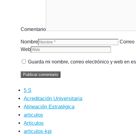
Comentario
Nombre
Correo 
Web
Guarda mi nombre, correo electrónico y web en e
5 S
Acreditación Universitaria
Alineación Estratégica
articulos
Articulos
articulos-kpi