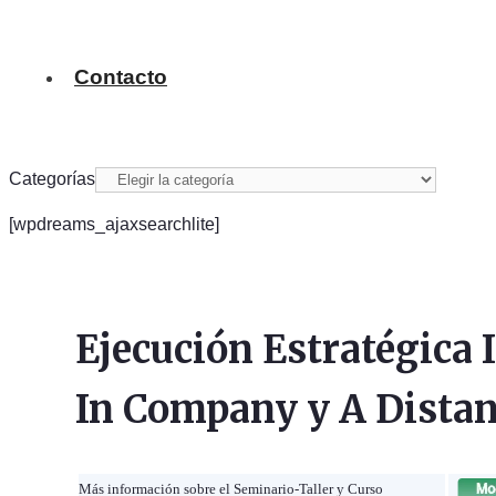
Contacto
Categorías
[wpdreams_ajaxsearchlite]
Ejecución Estratégica 
In Company y A Distan
Más información sobre el Seminario-Taller y Curso