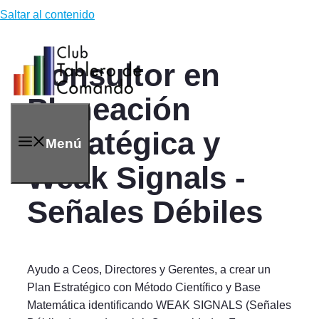
Saltar al contenido
Consultor en
Planeación
Estratégica y
Menú
Weak Signals -
Señales Débiles
Ayudo a Ceos, Directores y Gerentes, a crear un
Plan Estratégico con Método Científico y Base
Matemática identificando WEAK SIGNALS (Señales