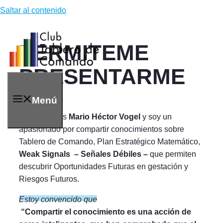
Saltar al contenido
PERMITEME
PRESENTARME
Menú
Mi nombre es
Mario Héctor Vogel
y soy un
apasionado por compartir conocimientos sobre
Tablero de Comando, Plan Estratégico Matemático,
Weak Signals – Señales Débiles –
que permiten
descubrir Oportunidades Futuras en gestación y
Riesgos Futuros.
Estoy convencido que
“Compartir el conocimiento es una acción de