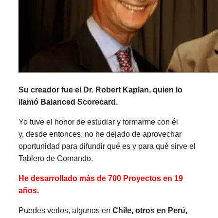
Su creador fue el Dr. Robert Kaplan, quien lo
llamó Balanced Scorecard.
Yo tuve el honor de estudiar y formarme con él
y, desde entonces, no he dejado de aprovechar
oportunidad para difundir qué es y para qué sirve el
Tablero de Comando.
He desarrollado más de 700 Proyectos en 19
años.
Puedes verlos, algunos en
Chile, otros en Perú,