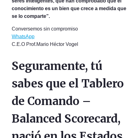
seres inteligentes, que han comprobado que el
conocimiento es un bien que crece a medida que
se lo comparte”.
Conversemos sin compromiso
WhatsApp
C.E.O Prof.Mario Héctor Vogel
Seguramente, tú
sabes que el Tablero
de Comando –
Balanced Scorecard,
nació en los Estados