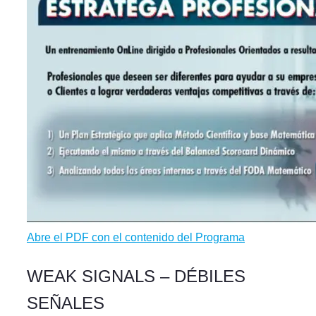
Abre el PDF con el contenido del Programa
WEAK SIGNALS – DÉBILES
SEÑALES