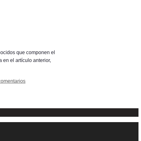
nocidos que componen el
n el artículo anterior,
comentarios