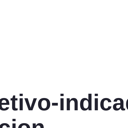
etivo-indica
cion