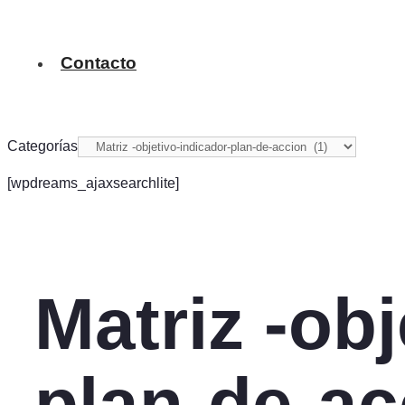
Contacto
Categorías
[wpdreams_ajaxsearchlite]
Matriz -obj
plan-de-ac