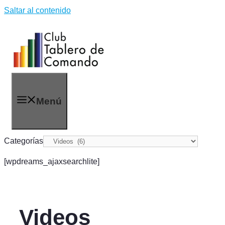
Saltar al contenido
Menú
Categorías
[wpdreams_ajaxsearchlite]
Videos