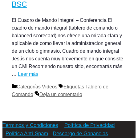
BSC
El Cuadro de Mando Integral – Conferencia El
cuadro de mando integral (tablero de comando o
balanced scorecard) nos ofrece una mirada clara y
aplicable de como llevar la administracion general
de un club o gimnasio. Cuadro de mando integral
Jesús nos cuenta muy brevemente en que consiste
un CMI Recorriendo nuestro sitio, encontrarás más
…
Leer más
Categorías
Videos
Etiquetas
Tablero de
Comando
Deja un comentario
Términos y Condiciones
Política de Privacidad
Política Anti-Spam
Descargo de Ganancias