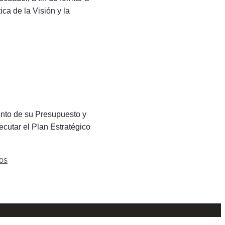
ica de la Visión y la
ento de su Presupuesto y
ecutar el Plan Estratégico
os