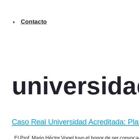
Contacto
universida
Caso Real Universidad Acreditada: Plan
El Prof. Mario Héctor Vogel tuvo el honor de ser convoca