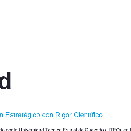
d
 Estratégico con Rigor Científico
do por la Universidad Técnica Estatal de Quevedo (UTEQ), en E