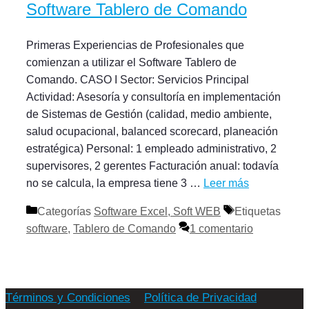
Software Tablero de Comando
Primeras Experiencias de Profesionales que
comienzan a utilizar el Software Tablero de
Comando. CASO I Sector: Servicios Principal
Actividad: Asesoría y consultoría en implementación
de Sistemas de Gestión (calidad, medio ambiente,
salud ocupacional, balanced scorecard, planeación
estratégica) Personal: 1 empleado administrativo, 2
supervisores, 2 gerentes Facturación anual: todavía
no se calcula, la empresa tiene 3 …
Leer más
Categorías
Software Excel, Soft WEB
Etiquetas
software
,
Tablero de Comando
1 comentario
Términos y Condiciones
Política de Privacidad