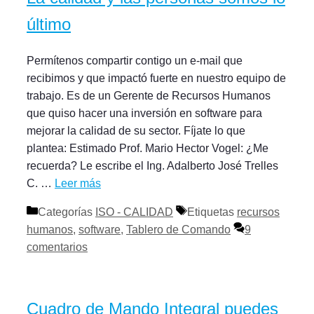
último
Permítenos compartir contigo un e-mail que
recibimos y que impactó fuerte en nuestro equipo de
trabajo. Es de un Gerente de Recursos Humanos
que quiso hacer una inversión en software para
mejorar la calidad de su sector. Fíjate lo que
plantea: Estimado Prof. Mario Hector Vogel: ¿Me
recuerda? Le escribe el Ing. Adalberto José Trelles
C. …
Leer más
Categorías
ISO - CALIDAD
Etiquetas
recursos
humanos
,
software
,
Tablero de Comando
9
comentarios
Cuadro de Mando Integral puedes