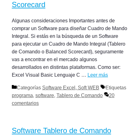
Scorecard
Algunas consideraciones Importantes antes de
comprar un Software para diseñar Cuadro de Mando
Integral. Si estás en la búsqueda de un Software
para ejecutar un Cuadro de Mando Integral (Tablero
de Comando o Balanced Scorecard), seguramente
vas a encontrar en el mercado algunos
desarrollados en distintas plataformas. Como ser:
Excel Visual Basic Lenguaje C …
Leer más
Categorías
Software Excel, Soft WEB
Etiquetas
programa
,
software
,
Tablero de Comando
20
comentarios
Software Tablero de Comando