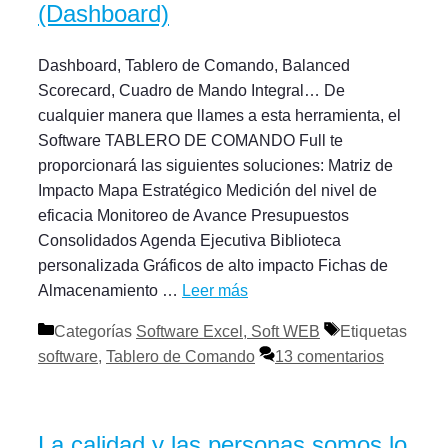
(Dashboard)
Dashboard, Tablero de Comando, Balanced
Scorecard, Cuadro de Mando Integral… De
cualquier manera que llames a esta herramienta, el
Software TABLERO DE COMANDO Full te
proporcionará las siguientes soluciones: Matriz de
Impacto Mapa Estratégico Medición del nivel de
eficacia Monitoreo de Avance Presupuestos
Consolidados Agenda Ejecutiva Biblioteca
personalizada Gráficos de alto impacto Fichas de
Almacenamiento …
Leer más
Categorías
Software Excel, Soft WEB
Etiquetas
software
,
Tablero de Comando
13 comentarios
La calidad y las personas somos lo