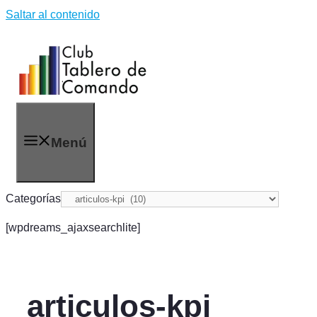
Saltar al contenido
Menú
Categorías
[wpdreams_ajaxsearchlite]
articulos-kpi