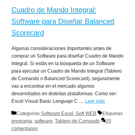
Cuadro de Mando Integral:
Software para Diseñar Balanced
Scorecard
Algunas consideraciones Importantes antes de
comprar un Software para diseñar Cuadro de Mando
Integral. Si estás en la búsqueda de un Software
para ejecutar un Cuadro de Mando Integral (Tablero
de Comando o Balanced Scorecard), seguramente
vas a encontrar en el mercado algunos
desarrollados en distintas plataformas. Como ser:
Excel Visual Basic Lenguaje C …
Leer más
Categorías
Software Excel, Soft WEB
Etiquetas
programa
,
software
,
Tablero de Comando
20
comentarios