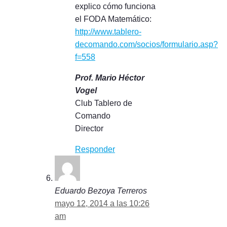
explico cómo funciona
el FODA Matemático:
http://www.tablero-
decomando.com/socios/formulario.asp?
f=558
Prof. Mario Héctor
Vogel
Club Tablero de
Comando
Director
Responder
Eduardo Bezoya Terreros
mayo 12, 2014 a las 10:26
am