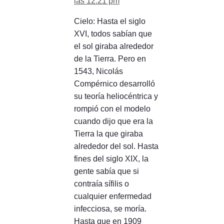
las 12:21 pm
Cielo: Hasta el siglo
XVI, todos sabían que
el sol giraba alrededor
de la Tierra. Pero en
1543, Nicolás
Compérnico desarrolló
su teoría heliocéntrica y
rompió con el modelo
cuando dijo que era la
Tierra la que giraba
alrededor del sol. Hasta
fines del siglo XIX, la
gente sabía que si
contraía sífilis o
cualquier enfermedad
infecciosa, se moría.
Hasta que en 1909