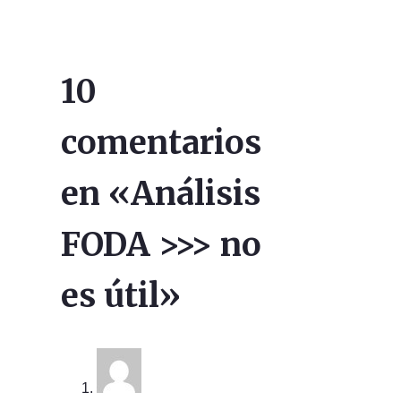
10
comentarios
en «Análisis
FODA >>> no
es útil»