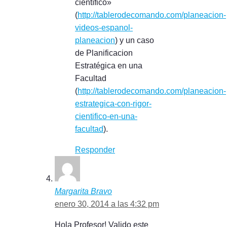
científico»
(
http://tablerodecomando.com/planeacion-
videos-espanol-
planeacion
) y un caso
de Planificacion
Estratégica en una
Facultad
(
http://tablerodecomando.com/planeacion-
estrategica-con-rigor-
cientifico-en-una-
facultad
).
Responder
Margarita Bravo
enero 30, 2014 a las 4:32 pm
Hola Profesor! Valido este