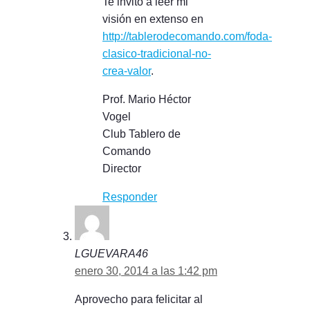
Te invito a leer mi
visión en extenso en
http://tablerodecomando.com/foda-
clasico-tradicional-no-
crea-valor
.
Prof. Mario Héctor
Vogel
Club Tablero de
Comando
Director
Responder
LGUEVARA46
enero 30, 2014 a las 1:42 pm
Aprovecho para felicitar al