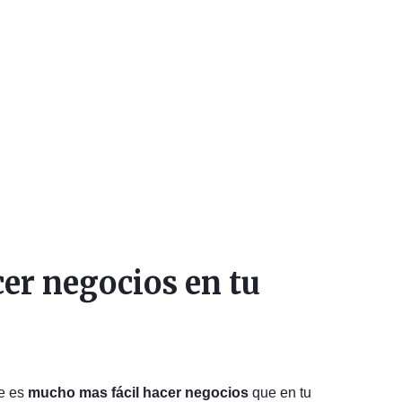
cer negocios en tu
ue es
mucho mas fácil hacer negocios
que en tu