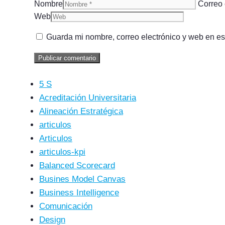
Nombre
Correo 
Web
Guarda mi nombre, correo electrónico y web en e
5 S
Acreditación Universitaria
Alineación Estratégica
articulos
Articulos
articulos-kpi
Balanced Scorecard
Busines Model Canvas
Business Intelligence
Comunicación
Design