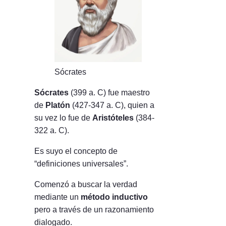
Sócrates
Sócrates
(399 a. C) fue maestro
de
Platón
(427-347 a. C), quien a
su vez lo fue de
Aristóteles
(384-
322 a. C).
Es suyo el concepto de
“definiciones universales”.
Comenzó a buscar la verdad
mediante un
método inductivo
pero a través de un razonamiento
dialogado.