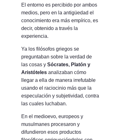
El entorno es percibido por ambos
medios, pero en la antigüedad el
conocimiento era más empírico, es
decir, obtenido a través la
experiencia.
Ya los filósofos griegos se
preguntaban sobre la verdad de
las cosas y
Sócrates, Platón y
Aristóteles
analizaban cómo
llegar a ella de manera irrefutable
usando el raciocinio más que la
especulación y subjetividad, contra
las cuales luchaban.
En el medioevo, europeos y
musulmanes procesaron y
difundieron esos productos
filosóficos enriqueciéndolos con