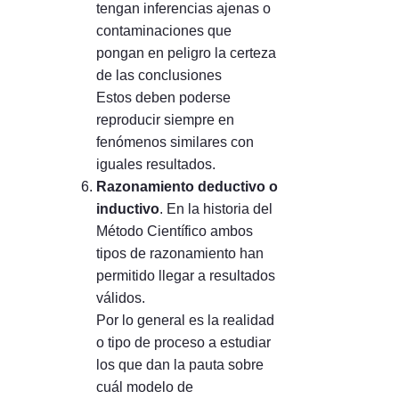
tengan inferencias ajenas o
contaminaciones que
pongan en peligro la certeza
de las conclusiones
Estos deben poderse
reproducir siempre en
fenómenos similares con
iguales resultados.
Razonamiento deductivo o
inductivo
. En la historia del
Método Científico ambos
tipos de razonamiento han
permitido llegar a resultados
válidos.
Por lo general es la realidad
o tipo de proceso a estudiar
los que dan la pauta sobre
cuál modelo de