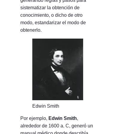
generando reglas y pasos para
sistematizar la obtención de
conocimiento, o dicho de otro
modo, estandarizar el modo de
obtenerlo.
Edwin Smith
Por ejemplo,
Edwin Smith
,
alrededor de 1600 a. C, generó un
manual médico donde describía