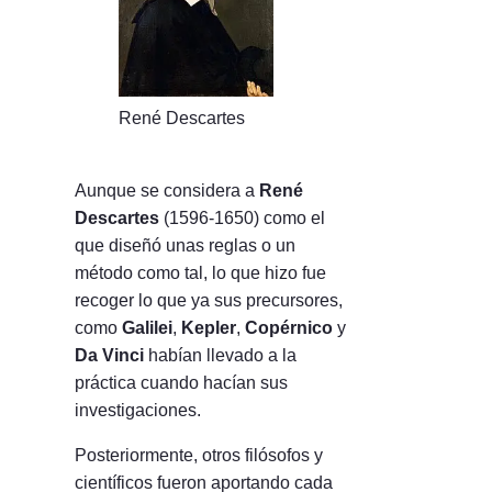
René Descartes
Aunque se considera a
René
Descartes
(1596-1650) como el
que diseñó unas reglas o un
método como tal, lo que hizo fue
recoger lo que ya sus precursores,
como
Galilei
,
Kepler
,
Copérnico
y
Da Vinci
habían llevado a la
práctica cuando hacían sus
investigaciones.
Posteriormente, otros filósofos y
científicos fueron aportando cada