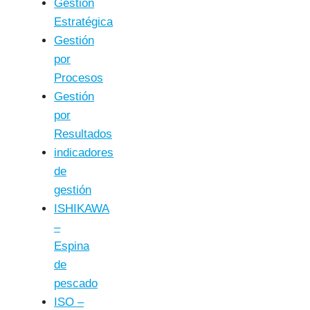
Gestión
Estratégica
Gestión
por
Procesos
Gestión
por
Resultados
indicadores
de
gestión
ISHIKAWA
–
Espina
de
pescado
ISO –