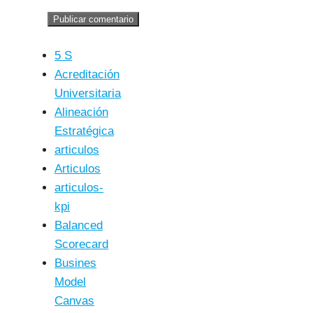
5 S
Acreditación
Universitaria
Alineación
Estratégica
articulos
Articulos
articulos-
kpi
Balanced
Scorecard
Busines
Model
Canvas