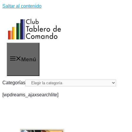
Saltar al contenido
Menú
Categorías
[wpdreams_ajaxsearchlite]