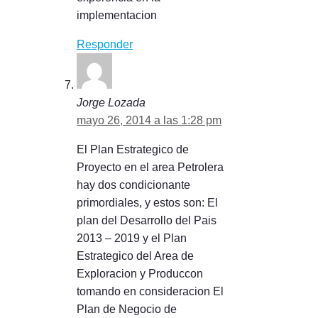
implementacion
Responder
Jorge Lozada
mayo 26, 2014 a las 1:28 pm
El Plan Estrategico de
Proyecto en el area Petrolera
hay dos condicionante
primordiales, y estos son: El
plan del Desarrollo del Pais
2013 – 2019 y el Plan
Estrategico del Area de
Exploracion y Produccon
tomando en consideracion El
Plan de Negocio de