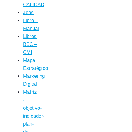
CALIDAD
Jobs
Libro –
Manual
Libros
BSC –
CMI
Mapa
Estratégico
Marketing
Digital
Matriz
-
objetivo-
indicador-
plan-
de-